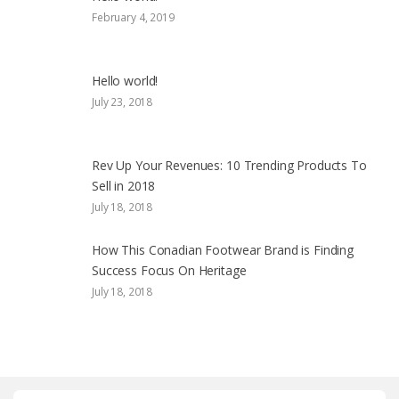
February 4, 2019
Hello world!
July 23, 2018
Rev Up Your Revenues: 10 Trending Products To
Sell in 2018
July 18, 2018
How This Conadian Footwear Brand is Finding
Success Focus On Heritage
July 18, 2018