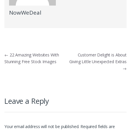
NowWeDeal
Post
←
22 Amazing Websites With
Customer Delight is About
Stunning Free Stock Images
Giving Little Unexpected Extras
navigation
→
Leave a Reply
Your email address will not be published.
Required fields are