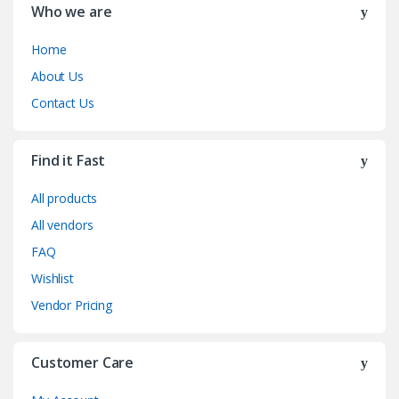
Who we are
Home
About Us
Contact Us
Find it Fast
All products
All vendors
FAQ
Wishlist
Vendor Pricing
Customer Care