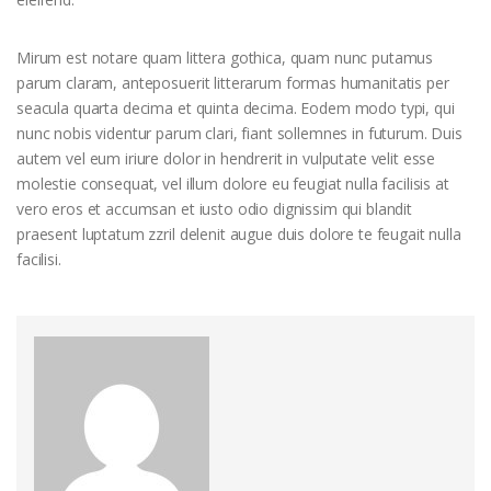
Mirum est notare quam littera gothica, quam nunc putamus
parum claram, anteposuerit litterarum formas humanitatis per
seacula quarta decima et quinta decima. Eodem modo typi, qui
nunc nobis videntur parum clari, fiant sollemnes in futurum. Duis
autem vel eum iriure dolor in hendrerit in vulputate velit esse
molestie consequat, vel illum dolore eu feugiat nulla facilisis at
vero eros et accumsan et iusto odio dignissim qui blandit
praesent luptatum zzril delenit augue duis dolore te feugait nulla
facilisi.