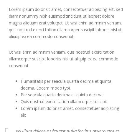
Lorem ipsum dolor sit amet, consectetuer adipiscing elit, sed
diam nonummy nibh euismod tincidunt ut laoreet dolore
magna aliquam erat volutpat. Ut wisi enim ad minim veniam,
quis nostrud exerci tation ullamcorper suscipit lobortis nisl ut
aliquip ex ea commodo consequat.
Ut wisi enim ad minim veniam, quis nostrud exerci tation
ullamcorper suscipit lobortis nisl ut aliquip ex ea commodo
consequat.
Humanitatis per seacula quarta decima et quinta
decima. Eodem modo typi.
Per seacula quarta decima et quinta decima.
Quis nostrud exerci tation ullamcorper suscipit
Lorem ipsum dolor sit amet, consectetuer adipiscing
elit
Vel illum dolore eu feugiat nulla facilisis at vero eros et