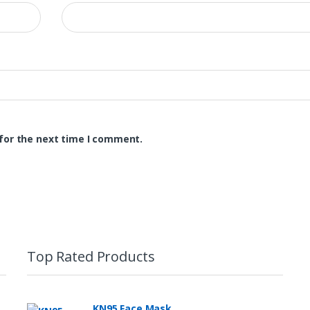
for the next time I comment.
Top Rated Products
KN95 Face Mask