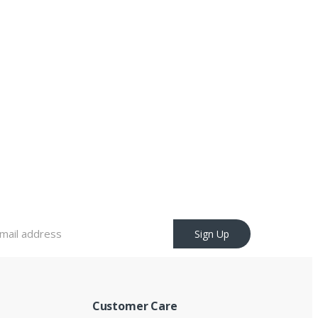
Sign Up
Customer Care