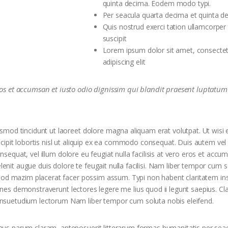
quinta decima. Eodem modo typi.
Per seacula quarta decima et quinta d
Quis nostrud exerci tation ullamcorper
suscipit
Lorem ipsum dolor sit amet, consecte
adipiscing elit
 eros et accumsan et iusto odio dignissim qui blandit praesent luptatum 
smod tincidunt ut laoreet dolore magna aliquam erat volutpat. Ut wisi
cipit lobortis nisl ut aliquip ex ea commodo consequat. Duis autem ve
onsequat, vel illum dolore eu feugiat nulla facilisis at vero eros et accu
elenit augue duis dolore te feugait nulla facilisi. Nam liber tempor cum 
quod mazim placerat facer possim assum. Typi non habent claritatem ins
iones demonstraverunt lectores legere me lius quod ii legunt saepius. Cla
nsuetudium lectorum Nam liber tempor cum soluta nobis eleifend.
us parum claram, anteposuerit litterarum formas humanitatis per sea